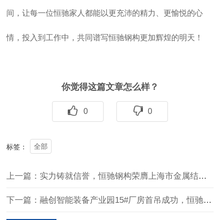
间，让每一位恒驰家人都能以更充沛的精力、更愉悦的心
情，投入到工作中，共同谱写恒驰钢构更加辉煌的明天！
你觉得这篇文章怎么样？
0
0
全部
标签：
上一篇：实力铸就信誉，恒驰钢构荣膺上海市金属结构行业“诚信企业”称号
下一篇：融创智能装备产业园15#厂房首吊成功，恒驰钢构助力芜湖智造新高地