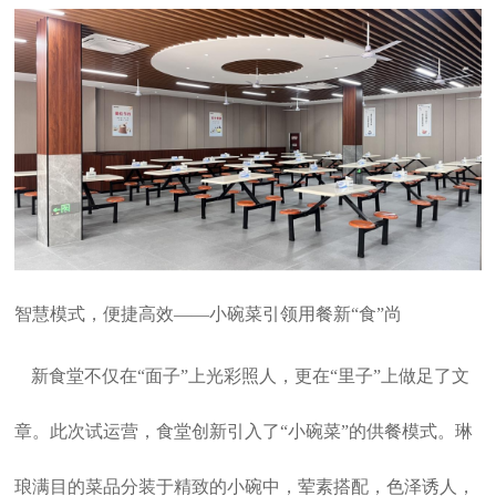
智慧模式，便捷高效——小碗菜引领用餐新“食”尚
新食堂不仅在“面子”上光彩照人，更在“里子”上做足了文
章。此次试
运营
，食堂创新引入了“小碗菜”的供餐模式。琳
琅满目的菜品分装于精致的小碗中，荤素搭配，色泽诱人，