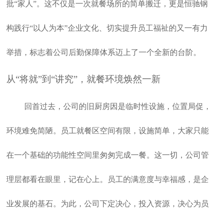
批“家人”。这不仅是一次就餐场所的简单搬迁，更是恒驰钢
构践行“以人为本”企业文化、切实提升员工福祉的又一有力
举措，标志着公司后勤保障体系迈上了一个全新的台阶。
从“将就”到“讲究”，就餐环境焕然一新
回首过去，公司的旧厨房因是临时性设施，位置局促，
环境难免简陋。员工就餐区空间有限，设施简单，大家只能
在一个基础的功能性空间里匆匆完成一餐。这一切，公司管
理层都看在眼里，记在心上。员工的满意度与幸福感，是企
业发展的基石。为此，公司下定决心，投入资源，决心为员