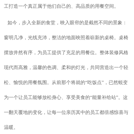
工打造一个真正属于他们自己的、高品质的用餐空间。
如今，步入全新的食堂，映入眼帘的是截然不同的景象：
窗明几净，光线充沛，整洁的地面映照着崭新的桌椅。桌椅
摆放井然有序，为员工提供了充足的用餐位。整体装修风格
现代而高雅，温馨的色调、柔和的灯光，共同营造出一个轻
松、愉悦的用餐氛围。从前那个将就的“吃饭点”，已然蜕变
为一个让员工能够放松身心、享受美食的“能量补给站”。这
一翻天覆地的变化，让每一位亲历其中的员工都倍感惊喜与
温暖。