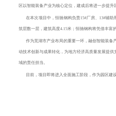
区以智能装备产业为核心定位，建成后将进一步提升
在本次项目中，恒驰钢构负责15#厂房、13#辅助
筑层数一层，建筑高度4.15米；恒驰钢构将凭借丰
作为芜湖市产业布局的重要一环，融创智能装备
动技术创新与成果转化，为地方经济高质量发展提供
域的责任担当。
目前，项目即将进入全面施工阶段，作为园区建