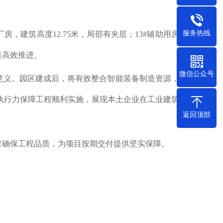
服务热线
房，建筑高度12.75米，局部有夹层；13#辅助用房建
目高效推进。
微信公众号
意义。园区建成后，将有效整合智能装备制造资源，推
执行力保障工程顺利实施，展现本土企业在工业建筑领
返回顶部
求确保工程品质，为项目按期交付提供坚实保障。