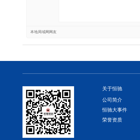
本地局域网网友
关于恒驰
公司简介
恒驰大事件
荣誉资质