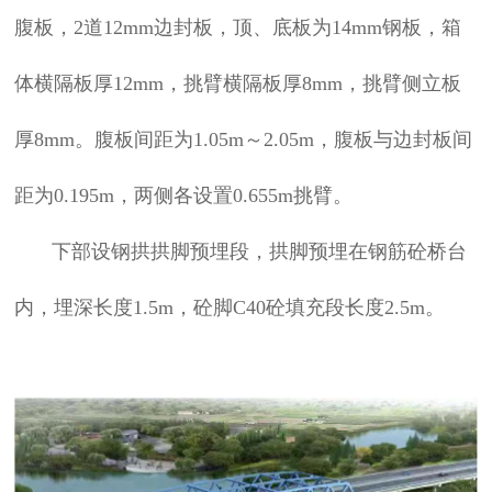
腹板，2道12mm边封板，顶、底板为14mm钢板，箱
体横隔板厚12mm，挑臂横隔板厚8mm，挑臂侧立板
厚8mm。腹板间距为1.05m～2.05m，腹板与边封板间
距为0.195m，两侧各设置0.655m挑臂。
下部设钢拱拱脚预埋段，拱脚预埋在钢筋砼桥台
内，埋深长度1.5m，砼脚C40砼填充段长度2.5m。