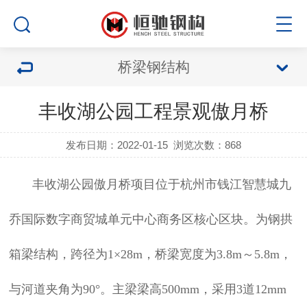
桥梁钢结构
丰收湖公园工程景观傲月桥
发布日期：2022-01-15
浏览次数：
868
丰收湖公园傲月桥项目位于杭州市钱江智慧城九
乔国际数字商贸城单元中心商务区核心区块。为钢拱
箱梁结构，跨径为1×28m，桥梁宽度为3.8m～5.8m，
与河道夹角为90°。主梁梁高500mm，采用3道12mm